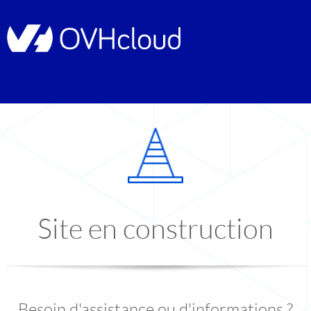
Site en construction
Besoin d'assistance ou d'informations ?